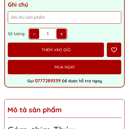
Ghi chú
Số lượng:
THÊM VÀO GIỎ
MUA NGAY
0777289339
Gọi
Để được hỗ trợ ngay
Mô tả sản phẩm