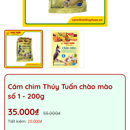
Cám chim Thúy Tuấn chào mào
số 1 - 200g
35.000₫
55.000₫
Tiết kiệm:
20.000₫