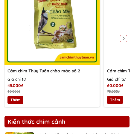
Cám chim Thúy Tuấn chào mào số 2
Cám chim Th
Giá chỉ từ
Giá chỉ từ
45.000₫
60.000₫
60.000₫
75.000₫
Thêm
Thêm
Kiến thức chim cảnh