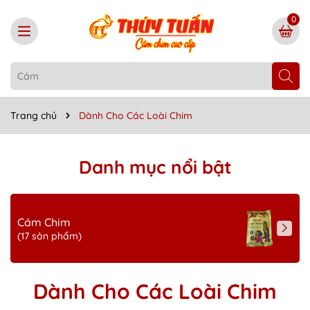
0
Trang chủ
Dành Cho Các Loài Chim
Danh mục nổi bật
Cám Chim
(17 sản phẩm)
Dành Cho Các Loài Chim