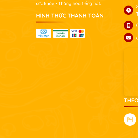
sức khỏe - Thăng hoa tiếng hót.
HÌNH THỨC THANH TOÁN
THEO