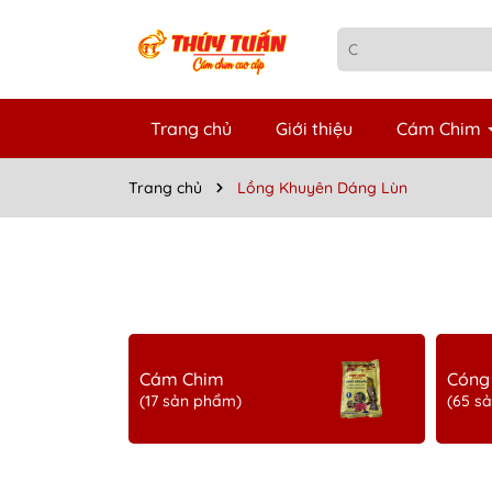
Trang chủ
Giới thiệu
Cám Chim
Trang chủ
Lồng Khuyên Dáng Lùn
Cám Chim
Cóng
(17 sản phẩm)
(65 s