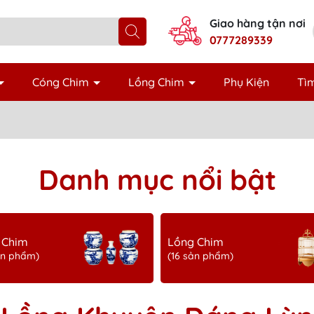
Giao hàng tận nơi
0777289339
Cóng Chim
Lồng Chim
Phụ Kiện
Tìm
Danh mục nổi bật
 Chim
Lồng Chim
ản phẩm)
(16 sản phẩm)