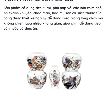
Sản phẩm có dung tích 50ml, phù hợp với các loài chim nhỏ
như vành khuyên, chào mào, họa mi, sơn ca. Kích thước của
cóng được thiết kế hợp lý, dễ dàng treo trong lồng chim mà
không chiếm quá nhiều không gian, giúp chim dễ dàng tiếp
cận nước và thức ăn.