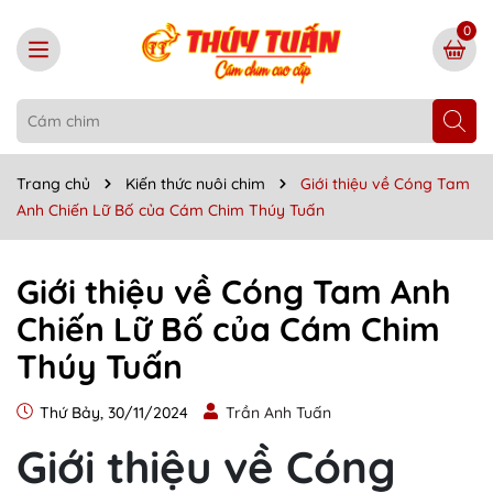
0
Trang chủ
Kiến thức nuôi chim
Giới thiệu về Cóng Tam
Anh Chiến Lữ Bố của Cám Chim Thúy Tuấn
Giới thiệu về Cóng Tam Anh
Chiến Lữ Bố của Cám Chim
Thúy Tuấn
Thứ Bảy, 30/11/2024
Trần Anh Tuấn
Giới thiệu về Cóng