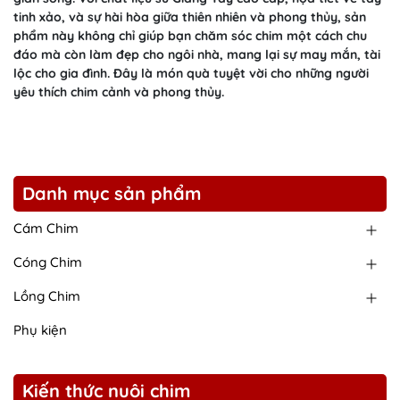
tinh xảo, và sự hài hòa giữa thiên nhiên và phong thủy, sản
phẩm này không chỉ giúp bạn chăm sóc chim một cách chu
đáo mà còn làm đẹp cho ngôi nhà, mang lại sự may mắn, tài
lộc cho gia đình. Đây là món quà tuyệt vời cho những người
yêu thích chim cảnh và phong thủy.
Danh mục sản phẩm
Cám Chim
Cóng Chim
Lồng Chim
Phụ kiện
Kiến thức nuôi chim