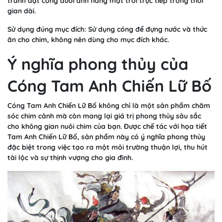
tránh đặt cóng dưới ánh nắng mặt trời trực tiếp trong thời
gian dài.
Sử dụng đúng mục đích: Sử dụng cóng để đựng nước và thức
ăn cho chim, không nên dùng cho mục đích khác.
Ý nghĩa phong thủy của
Cóng Tam Anh Chiến Lữ Bố
Cóng Tam Anh Chiến Lữ Bố không chỉ là một sản phẩm chăm
sóc chim cảnh mà còn mang lại giá trị phong thủy sâu sắc
cho không gian nuôi chim của bạn. Được chế tác với họa tiết
Tam Anh Chiến Lữ Bố, sản phẩm này có ý nghĩa phong thủy
đặc biệt trong việc tạo ra một môi trường thuận lợi, thu hút
tài lộc và sự thịnh vượng cho gia đình.