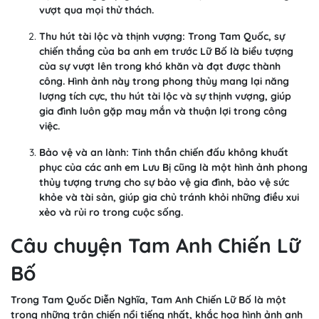
vượt qua mọi thử thách.
Thu hút tài lộc và thịnh vượng: Trong Tam Quốc, sự
chiến thắng của ba anh em trước Lữ Bố là biểu tượng
của sự vượt lên trong khó khăn và đạt được thành
công. Hình ảnh này trong phong thủy mang lại năng
lượng tích cực, thu hút tài lộc và sự thịnh vượng, giúp
gia đình luôn gặp may mắn và thuận lợi trong công
việc.
Bảo vệ và an lành: Tinh thần chiến đấu không khuất
phục của các anh em Lưu Bị cũng là một hình ảnh phong
thủy tượng trưng cho sự bảo vệ gia đình, bảo vệ sức
khỏe và tài sản, giúp gia chủ tránh khỏi những điều xui
xẻo và rủi ro trong cuộc sống.
Câu chuyện Tam Anh Chiến Lữ
Bố
Trong Tam Quốc Diễn Nghĩa, Tam Anh Chiến Lữ Bố là một
trong những trận chiến nổi tiếng nhất, khắc họa hình ảnh anh