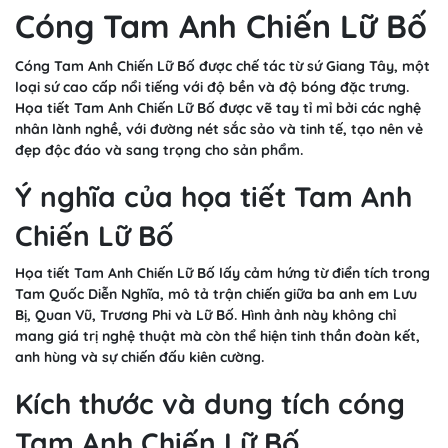
Cóng Tam Anh Chiến Lữ Bố
Cóng Tam Anh Chiến Lữ Bố được chế tác từ sứ Giang Tây, một
loại sứ cao cấp nổi tiếng với độ bền và độ bóng đặc trưng.
Họa tiết Tam Anh Chiến Lữ Bố được vẽ tay tỉ mỉ bởi các nghệ
nhân lành nghề, với đường nét sắc sảo và tinh tế, tạo nên vẻ
đẹp độc đáo và sang trọng cho sản phẩm.
Ý nghĩa của họa tiết Tam Anh
Chiến Lữ Bố
Họa tiết Tam Anh Chiến Lữ Bố lấy cảm hứng từ điển tích trong
Tam Quốc Diễn Nghĩa, mô tả trận chiến giữa ba anh em Lưu
Bị, Quan Vũ, Trương Phi và Lữ Bố. Hình ảnh này không chỉ
mang giá trị nghệ thuật mà còn thể hiện tinh thần đoàn kết,
anh hùng và sự chiến đấu kiên cường.
Kích thước và dung tích cóng
Tam Anh Chiến Lữ Bố