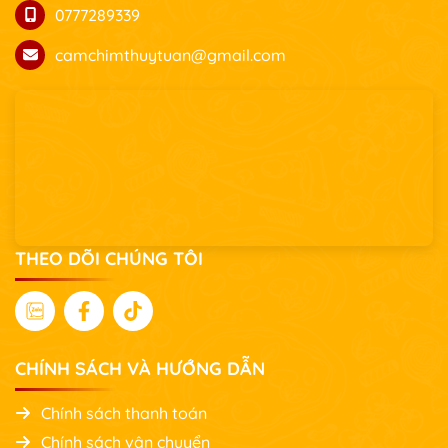
0777289339
camchimthuytuan@gmail.com
THEO DÕI CHÚNG TÔI
CHÍNH SÁCH VÀ HƯỚNG DẪN
Chính sách thanh toán
Chính sách vận chuyển