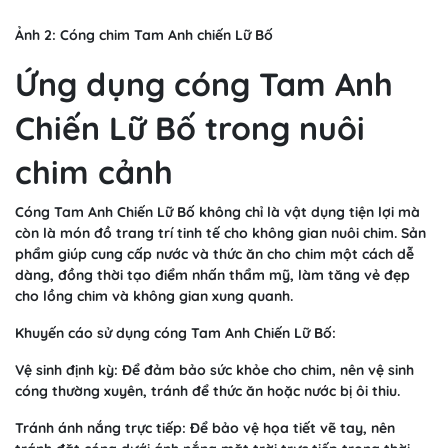
Ảnh 2: Cóng chim Tam Anh chiến Lữ Bố
Ứng dụng cóng Tam Anh
Chiến Lữ Bố trong nuôi
chim cảnh
Cóng Tam Anh Chiến Lữ Bố không chỉ là vật dụng tiện lợi mà
còn là món đồ trang trí tinh tế cho không gian nuôi chim. Sản
phẩm giúp cung cấp nước và thức ăn cho chim một cách dễ
dàng, đồng thời tạo điểm nhấn thẩm mỹ, làm tăng vẻ đẹp
cho lồng chim và không gian xung quanh.
Khuyến cáo sử dụng cóng Tam Anh Chiến Lữ Bố:
Vệ sinh định kỳ: Để đảm bảo sức khỏe cho chim, nên vệ sinh
cóng thường xuyên, tránh để thức ăn hoặc nước bị ôi thiu.
Tránh ánh nắng trực tiếp: Để bảo vệ họa tiết vẽ tay, nên