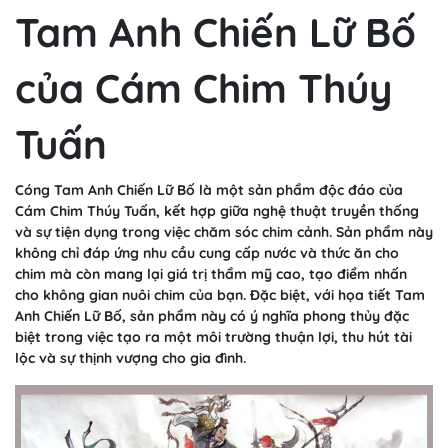
Tam Anh Chiến Lữ Bố
của Cám Chim Thúy
Tuấn
Cóng Tam Anh Chiến Lữ Bố là một sản phẩm độc đáo của
Cám Chim Thúy Tuấn, kết hợp giữa nghệ thuật truyền thống
và sự tiện dụng trong việc chăm sóc chim cảnh. Sản phẩm này
không chỉ đáp ứng nhu cầu cung cấp nước và thức ăn cho
chim mà còn mang lại giá trị thẩm mỹ cao, tạo điểm nhấn
cho không gian nuôi chim của bạn. Đặc biệt, với họa tiết Tam
Anh Chiến Lữ Bố, sản phẩm này có ý nghĩa phong thủy đặc
biệt trong việc tạo ra một môi trường thuận lợi, thu hút tài
lộc và sự thịnh vượng cho gia đình.