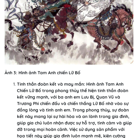
Ảnh 3: Hình ảnh Tam Anh chiến Lữ Bố
Tinh thần đoàn kết và may mắn: Hình ảnh Tam Anh
Chiến Lữ Bố trong phong thủy thể hiện tinh thần đoàn
kết vững mạnh, với ba anh em Lưu Bị, Quan Vũ và
Trương Phi chiến đấu và chiến thắng Lữ Bố nhờ vào sự
đồng lòng và tình anh em. Trong phong thủy, sự đoàn
kết này mang lại sự hài hòa và an lành trong gia đình,
giúp gia chủ luôn nhận được sự hỗ trợ, tình cảm và giúp
đỡ trong mọi hoàn cảnh. Việc sử dụng sản phẩm với
họa tiết này giúp gia đình luôn mạnh mẽ, kiên cường