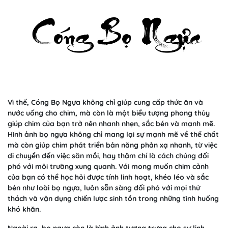
Vì thế, Cóng Bọ Ngựa không chỉ giúp cung cấp thức ăn và
nước uống cho chim, mà còn là một biểu tượng phong thủy
giúp chim của bạn trở nên nhanh nhẹn, sắc bén và mạnh mẽ.
Hình ảnh bọ ngựa không chỉ mang lại sự mạnh mẽ về thể chất
mà còn giúp chim phát triển bản năng phản xạ nhanh, từ việc
di chuyển đến việc săn mồi, hay thậm chí là cách chúng đối
phó với môi trường xung quanh. Với mong muốn chim cảnh
của bạn có thể học hỏi được tính linh hoạt, khéo léo và sắc
bén như loài bọ ngựa, luôn sẵn sàng đối phó với mọi thử
thách và vận dụng chiến lược sinh tồn trong những tình huống
khó khăn.
Ngoài ra, bọ ngựa còn là hình ảnh tượng trưng cho sự linh