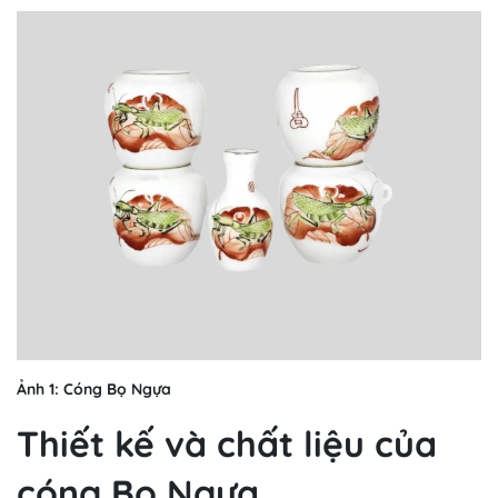
Ảnh 1: Cóng Bọ Ngựa
Thiết kế và chất liệu của
cóng Bọ Ngựa