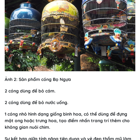
Ảnh 2: Sản phẩm cóng Bọ Ngựa
2 cóng dùng để bỏ cám.
2 cóng dùng để bỏ nước uống.
1 cóng nhỏ hình dạng giống bình hoa, có thể dùng để đựng
mật ong hoặc trưng hoa, tạo điểm nhấn trang trí thêm cho
không gian nuôi chim.
Sự kết hợp giữa tính năng tiện dụng và vẻ đẹp thẩm mỹ làm