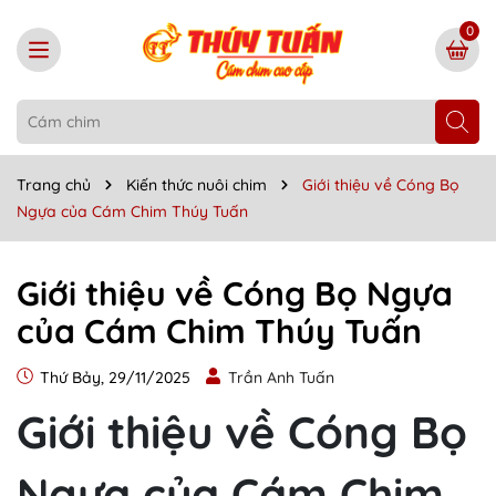
0
Trang chủ
Kiến thức nuôi chim
Giới thiệu về Cóng Bọ
Ngựa của Cám Chim Thúy Tuấn
Giới thiệu về Cóng Bọ Ngựa
của Cám Chim Thúy Tuấn
Thứ Bảy, 29/11/2025
Trần Anh Tuấn
Giới thiệu về Cóng Bọ
Ngựa của Cám Chim