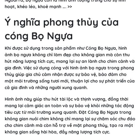
hoạt, khéo léo, khoẻ mạnh …. >>
Ý nghĩa phong thủy của
cóng Bọ Ngựa
Khi được sử dụng trong sản phẩm như Cóng Bọ Ngựa, hình
ảnh bọ ngựa không chỉ làm đẹp cho không gian mà còn thu
hút năng lượng tích cực, mang lại sự an lành cho chim cảnh và
gia đình. Việc sử dụng cóng với hình ảnh bọ ngựa trong phong
thủy giúp gia chủ cảm nhận được sự bảo vệ, bảo đảm cho
một môi trường sống tươi mới, thuận lợi cho sự phát triển của
cả gia đình và những người xung quanh.
Hình ảnh này giúp thu hút tài lộc và thịnh vượng, đồng thời
mang lại cảm giác an toàn và sự bảo vệ khỏi những tác động
tiêu cực từ môi trường xung quanh. Đặt Cóng Bọ Ngựa trong
không gian nuôi chim không chỉ mang lại sự chăm sóc chu đáo
cho chim cảnh mà còn hỗ trợ về mặt phong thủy, tạo ra một
không gian sống hài hòa, đầy năng lượng tích cực.