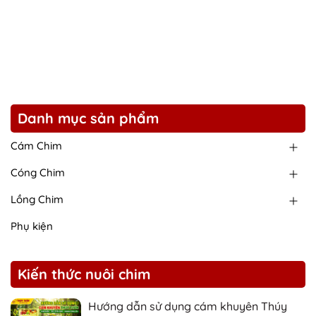
Danh mục sản phẩm
Cám Chim
Cóng Chim
Lồng Chim
Phụ kiện
Kiến thức nuôi chim
Hướng dẫn sử dụng cám khuyên Thúy