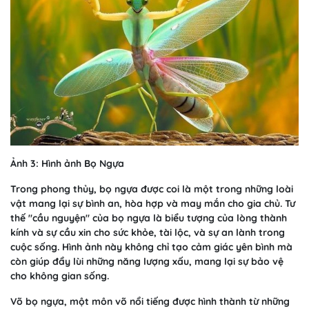
Ảnh 3: Hình ảnh Bọ Ngựa
Trong phong thủy, bọ ngựa được coi là một trong những loài
vật mang lại sự bình an, hòa hợp và may mắn cho gia chủ. Tư
thế "cầu nguyện" của bọ ngựa là biểu tượng của lòng thành
kính và sự cầu xin cho sức khỏe, tài lộc, và sự an lành trong
cuộc sống. Hình ảnh này không chỉ tạo cảm giác yên bình mà
còn giúp đẩy lùi những năng lượng xấu, mang lại sự bảo vệ
cho không gian sống.
Võ bọ ngựa, một môn võ nổi tiếng được hình thành từ những