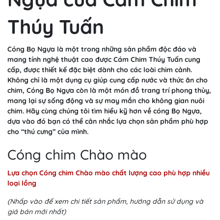
Thúy Tuấn
Cóng Bọ Ngựa là một trong những sản phẩm độc đáo và
mang tính nghệ thuật cao được Cám Chim Thúy Tuấn cung
cấp, được thiết kế đặc biệt dành cho các loài chim cảnh.
Không chỉ là một dụng cụ giúp cung cấp nước và thức ăn cho
chim, Cóng Bọ Ngựa còn là một món đồ trang trí phong thủy,
mang lại sự sống động và sự may mắn cho không gian nuôi
chim. Hãy cùng chúng tôi tìm hiểu kỹ hơn về cóng Bọ Ngựa,
dựa vào đó bạn có thể cân nhắc lựa chọn sản phẩm phù hợp
cho “thú cưng” của mình.
Cóng chim Chào mào
Lựa chọn Cóng chim Chào mào chất lượng cao phù hợp nhiều
loại lồng
(Nhấp vào để xem chi tiết sản phẩm, hướng dẫn sử dụng và
giá bán mới nhất)