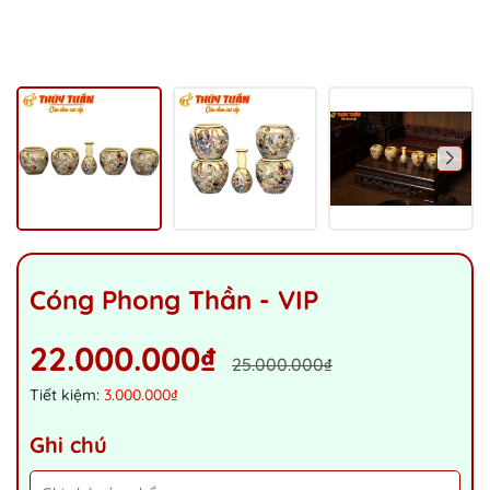
Cóng Phong Thần - VIP
22.000.000₫
25.000.000₫
Tiết kiệm:
3.000.000₫
Ghi chú