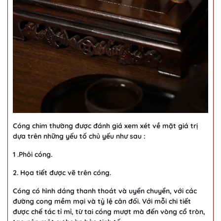
Cóng chim thường được đánh giá xem xét về mặt giá trị
dựa trên những yếu tố chủ yếu như sau :
1 .Phôi cóng.
2. Họa tiết được vẽ trên cóng.
Cóng có hình dáng thanh thoát và uyển chuyển, với các
đường cong mềm mại và tỷ lệ cân đối. Với mỗi chi tiết
được chế tác tỉ mỉ, từ tai cóng mượt mà đến vòng cổ tròn,