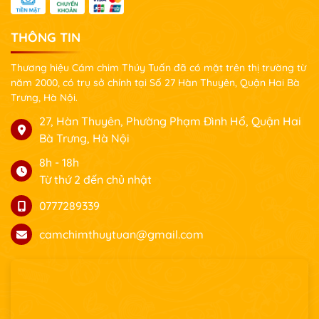
THÔNG TIN
Thương hiệu Cám chim Thúy Tuấn đã có mặt trên thị trường từ
năm 2000, có trụ sở chính tại Số 27 Hàn Thuyên, Quận Hai Bà
Trưng, Hà Nội.
27, Hàn Thuyên, Phường Phạm Đình Hổ, Quận Hai
Bà Trưng, Hà Nội
8h - 18h
Từ thứ 2 đến chủ nhật
0777289339
camchimthuytuan@gmail.com