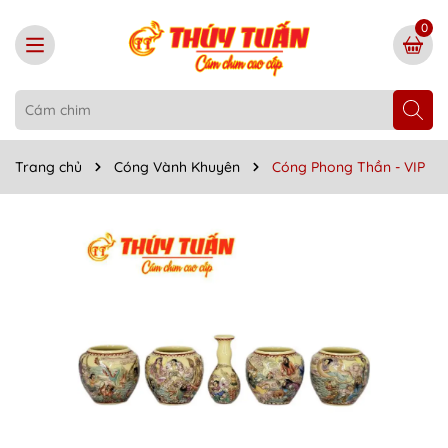
0
Trang chủ
Cóng Vành Khuyên
Cóng Phong Thần - VIP