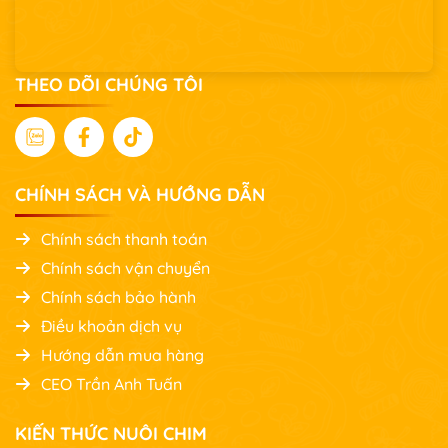
THEO DÕI CHÚNG TÔI
CHÍNH SÁCH VÀ HƯỚNG DẪN
Chính sách thanh toán
Chính sách vận chuyển
Chính sách bảo hành
Điều khoản dịch vụ
Hướng dẫn mua hàng
CEO Trần Anh Tuấn
KIẾN THỨC NUÔI CHIM