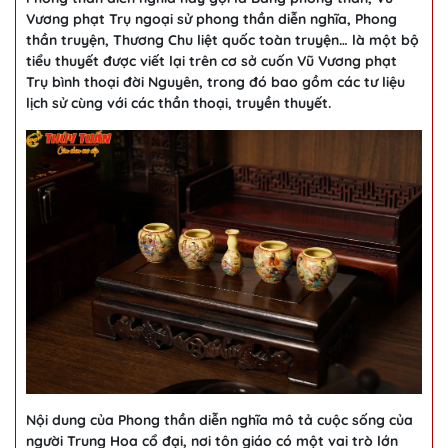
Vương phạt Trụ ngoại sử phong thần diễn nghĩa, Phong
thần truyện, Thương Chu liệt quốc toàn truyện… là một bộ
tiểu thuyết được viết lại trên cơ sở cuốn Vũ Vương phạt
Trụ bình thoại đời Nguyên, trong đó bao gồm các tư liệu
lịch sử cùng với các thần thoại, truyền thuyết.
Nội dung của Phong thần diễn nghĩa mô tả cuộc sống của
người Trung Hoa cổ đại, nơi tôn giáo có một vai trò lớn