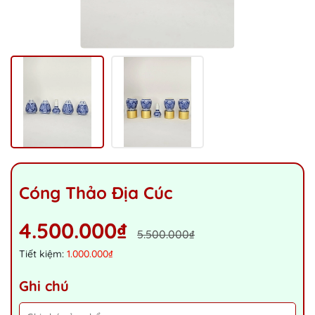
Cóng Thảo Địa Cúc
4.500.000₫
5.500.000₫
Tiết kiệm:
1.000.000₫
Ghi chú