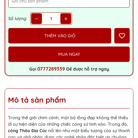
Số lượng:
THÊM VÀO GIỎ
MUA NGAY
0777289339
Gọi
Để được hỗ trợ ngay
Mô tả sản phẩm
Trong thế giới chim cảnh, một bộ lồng đẹp không thể thiếu
đi sự hiện diện của những chiếc cóng sứ tinh xảo. Trong đó,
cóng Thảo Địa Cúc
nổi lên như một biểu tượng của sự thanh
cao và nhã nhặn, được các nghệ nhân đặc biệt ưa chuộng.