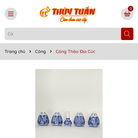
0
Trang chủ
Cóng
Cóng Thảo Địa Cúc