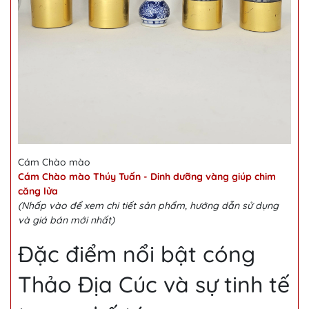
Cám Chào mào
Cám Chào mào Thúy Tuấn - Dinh dưỡng vàng giúp chim
căng lửa
(Nhấp vào để xem chi tiết sản phẩm, hướng dẫn sử dụng
và giá bán mới nhất)
Đặc điểm nổi bật cóng
Thảo Địa Cúc và sự tinh tế