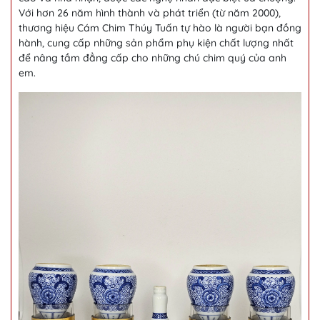
Với hơn 26 năm hình thành và phát triển (từ năm 2000),
thương hiệu Cám Chim Thúy Tuấn tự hào là người bạn đồng
hành, cung cấp những sản phẩm phụ kiện chất lượng nhất
để nâng tầm đẳng cấp cho những chú chim quý của anh
em.