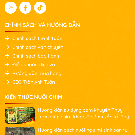
CHÍNH SÁCH VÀ HƯỚNG DẪN
Chính sách thanh toán
Chính sách vận chuyển
Chính sách bảo hành
Điều khoản dịch vụ
Hướng dẫn mua hàng
CEO Trần Anh Tuấn
KIẾN THỨC NUÔI CHIM
Hướng dẫn sử dụng cám khuyên Thúy
Tuấn giúp chim khỏe, ổn định sắc tố lông
và nhanh căng lửa
Hướng dẫn cách nuôi họa mi sinh sản từ