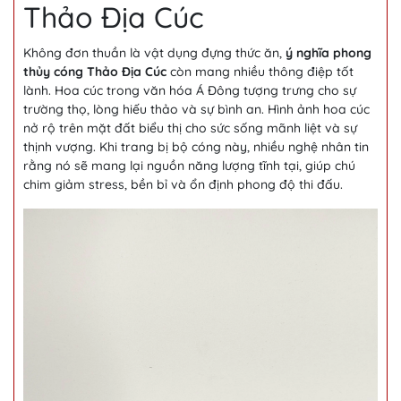
Thảo Địa Cúc
Không đơn thuần là vật dụng đựng thức ăn,
ý nghĩa phong
thủy cóng Thảo Địa Cúc
còn mang nhiều thông điệp tốt
lành. Hoa cúc trong văn hóa Á Đông tượng trưng cho sự
trường thọ, lòng hiếu thảo và sự bình an. Hình ảnh hoa cúc
nở rộ trên mặt đất biểu thị cho sức sống mãnh liệt và sự
thịnh vượng. Khi trang bị bộ cóng này, nhiều nghệ nhân tin
rằng nó sẽ mang lại nguồn năng lượng tĩnh tại, giúp chú
chim giảm stress, bền bỉ và ổn định phong độ thi đấu.