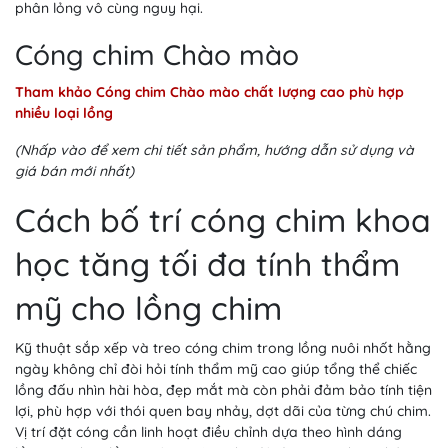
phân lỏng vô cùng nguy hại.
Cóng chim Chào mào
Tham khảo Cóng chim Chào mào chất lượng cao phù hợp
nhiều loại lồng
(Nhấp vào để xem chi tiết sản phẩm, hướng dẫn sử dụng và
giá bán mới nhất)
Cách bố trí cóng chim khoa
học tăng tối đa tính thẩm
mỹ cho lồng chim
Kỹ thuật sắp xếp và treo cóng chim trong lồng nuôi nhốt hằng
ngày không chỉ đòi hỏi tính thẩm mỹ cao giúp tổng thể chiếc
lồng đấu nhìn hài hòa, đẹp mắt mà còn phải đảm bảo tính tiện
lợi, phù hợp với thói quen bay nhảy, dợt dãi của từng chú chim.
Vị trí đặt cóng cần linh hoạt điều chỉnh dựa theo hình dáng