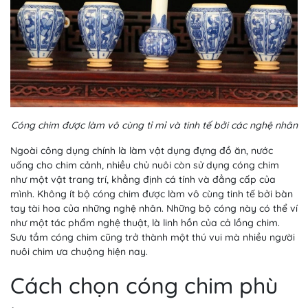
Cóng chim được làm vô cùng tỉ mỉ và tinh tế bởi các nghệ nhân
Ngoài công dụng chính là làm vật dụng đựng đồ ăn, nước
uống cho chim cảnh, nhiều chủ nuôi còn sử dụng cóng chim
như một vật trang trí, khẳng định cá tính và đẳng cấp của
mình. Không ít bộ cóng chim được làm vô cùng tinh tế bởi bàn
tay tài hoa của những nghệ nhân. Những bộ cóng này có thể ví
như một tác phẩm nghệ thuật, là linh hồn của cả lồng chim.
Sưu tầm cóng chim cũng trở thành một thú vui mà nhiều người
nuôi chim ưa chuộng hiện nay.
Cách chọn cóng chim phù