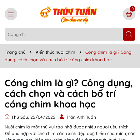
0
Trang chủ
Kiến thức nuôi chim
Cóng chim là gì? Công
dụng, cách chọn và cách bố trí cóng chim khoa học
Cóng chim là gì? Công dụng,
cách chọn và cách bố trí
cóng chim khoa học
Thứ Sáu, 25/04/2025
Trần Anh Tuấn
Nuôi chim là một thú vui tao nhã được nhiều người yêu thích.
Để phù hợp với chú chim cảnh xinh đẹp quý hiếm của mình, các