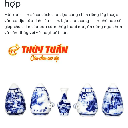
hợp
Mỗi loại chim sẽ có cách chọn lựa cóng chim riêng tùy thuộc
vào cơ địa, tập tính của chim. Lựa chọn cóng chim phù hợp sẽ
giúp chú chim của bạn cảm thấy thoải mái, ăn uống ngon hơn
và cảm thấy vui vẻ, hoạt bát hơn.