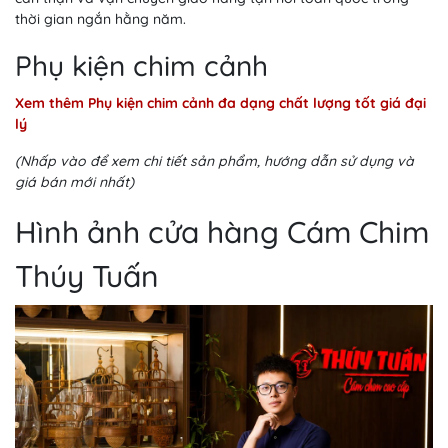
thời gian ngắn hằng năm.
Phụ kiện chim cảnh
Xem thêm Phụ kiện chim cảnh đa dạng chất lượng tốt giá đại
lý
(Nhấp vào để xem chi tiết sản phẩm, hướng dẫn sử dụng và
giá bán mới nhất)
Hình ảnh cửa hàng Cám Chim
Thúy Tuấn