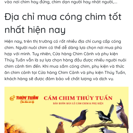
vào nơi chim hay đứng, chim dạn người hay nhát người,....
Địa chỉ mua cóng chim tốt
nhất hiện nay
Hiện nay, trên thị trường có rất nhiều địa chỉ cung cấp cóng
chim. Người nuôi chim có thể dễ dàng lựa chọn nơi mua phù
hợp với mình. Tuy nhiên, Cửa hàng Chim Cảnh và phụ kiện
Thúy Tuấn vẫn là sự lựa chọn hàng đầu được nhiều người nuôi
chim cảnh tìm đến. Khi mua sắm cóng chim, phụ kiện và thức
ăn chim cảnh tại Cửa hàng Chim Cảnh và phụ kiện Thúy Tuấn,
khách hàng sẽ được đảm bảo về chất lượng và dịch vụ.