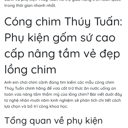
trong thời gian nhanh nhất.
Cóng chim Thúy Tuấn:
Phụ kiện gốm sứ cao
cấp nâng tầm vẻ đẹp
lồng chim
Anh em chơi chim cảnh đang tìm kiếm các mẫu cóng chim
Thúy Tuấn chính hãng để vừa cất trữ thức ăn nước uống an
toàn vừa nâng tầm thẩm mỹ của lồng chim? Bài viết dưới đây
từ nghệ nhân mười năm kinh nghiệm sẽ phân tích chi tiết cách
lựa chọn và bố trí cóng khoa học.
Tổng quan về phụ kiện