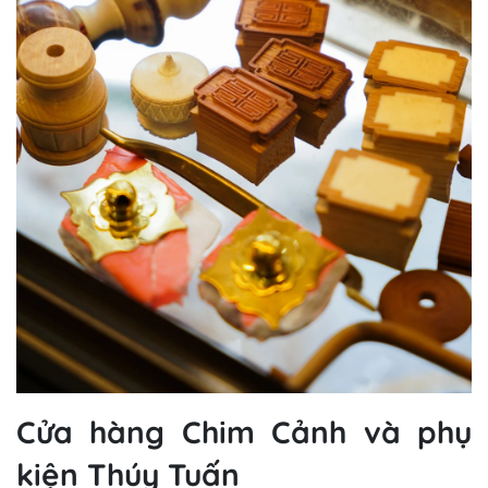
Cửa hàng Chim Cảnh và phụ
kiện Thúy Tuấn